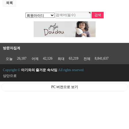
목록
방문자집계
26,187
42,126
63,219
8,841,637
오늘
어제
최대
전체
Copyright ©
아기와의 즐거운 속삭임
All rights reserved.
상단으로
PC 버전으로 보기