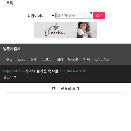
목록
방문자집계
5,395
46,878
63,219
8,778,719
오늘
어제
최대
전체
Copyright ©
아기와의 즐거운 속삭임
All rights reserved.
상단으로
PC 버전으로 보기