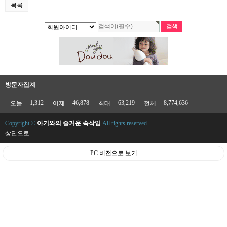
목록
방문자집계
1,312
46,878
63,219
8,774,636
오늘
어제
최대
전체
Copyright ©
아기와의 즐거운 속삭임
All rights reserved.
상단으로
PC 버전으로 보기