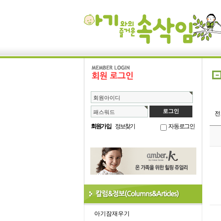
회원아이디
패스워드
회원가입
정보찾기
자동로그인
아기잠재우기