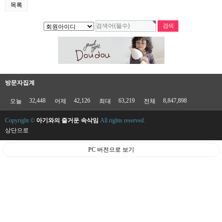
목록
방문자집계
32,448
42,126
63,219
8,847,898
오늘
어제
최대
전체
Copyright ©
아기와의 즐거운 속삭임
All rights reserved.
상단으로
PC 버전으로 보기