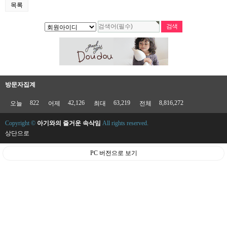
목록
방문자집계
822
42,126
63,219
8,816,272
오늘
어제
최대
전체
Copyright ©
아기와의 즐거운 속삭임
All rights reserved.
상단으로
PC 버전으로 보기