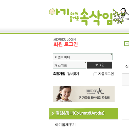
회원아이디
패스워드
회원가입
정보찾기
자동로그인
아기잠재우기