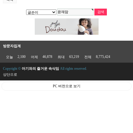
방문자집계
2,100
46,878
63,219
8,775,424
오늘
어제
최대
전체
Copyright ©
아기와의 즐거운 속삭임
All rights reserved.
상단으로
PC 버전으로 보기