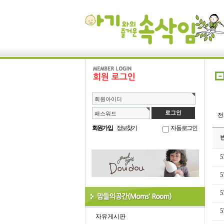
회원아이디
패스워드
회원가입
정보찾기
자동로그인
5
5
5
5
자유게시판