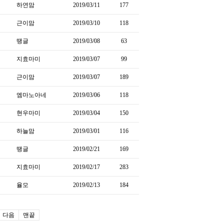
하연맘
2019/03/11
177
근이맘
2019/03/10
118
땡글
2019/03/08
63
지효마미
2019/03/07
99
근이맘
2019/03/07
189
엠마노아네
2019/03/06
118
현우마미
2019/03/04
150
하늘맘
2019/03/01
116
땡글
2019/02/21
169
지효마미
2019/02/17
283
율모
2019/02/13
184
다음
맨끝