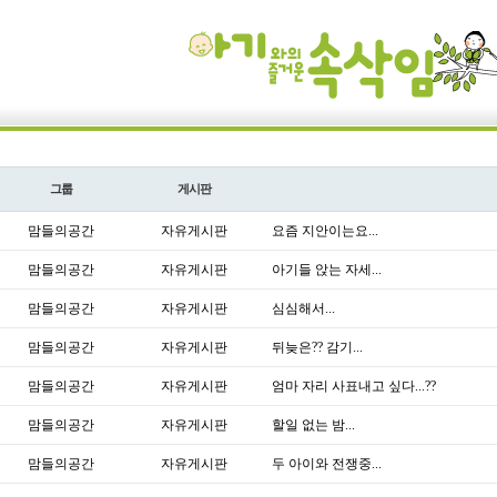
그룹
게시판
맘들의공간
자유게시판
요즘 지안이는요...
맘들의공간
자유게시판
아기들 앉는 자세...
맘들의공간
자유게시판
심심해서...
맘들의공간
자유게시판
뒤늦은?? 감기...
맘들의공간
자유게시판
엄마 자리 사표내고 싶다...??
맘들의공간
자유게시판
할일 없는 밤...
맘들의공간
자유게시판
두 아이와 전쟁중...