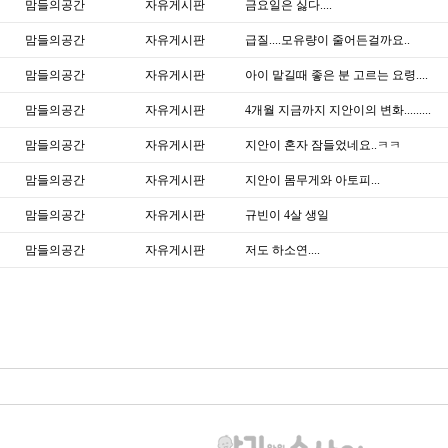
맘들의공간
자유게시판
금요일은 싫다....
맘들의공간
자유게시판
급질....모유량이 줄어든걸까요..
맘들의공간
자유게시판
아이 맡길때 좋은 분 고르는 요령....
맘들의공간
자유게시판
4개월 지금까지 지안이의 변화.........
맘들의공간
자유게시판
지안이 혼자 잠들었네요..ㅋㅋ
맘들의공간
자유게시판
지안이 몸무게와 아토피...
맘들의공간
자유게시판
규빈이 4살 생일
맘들의공간
자유게시판
저도 하소연....