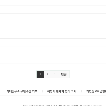
1
2
3
맨끝