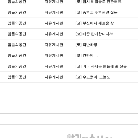
맘들의공간
자유게시판
[코] 잠시 비밀글로 전환해요.
맘들의공간
자유게시판
[코] 중학교 수학관련 질문
맘들의공간
자유게시판
[코] 부산에서 새로운 삶.
맘들의공간
자유게시판
[코] 배즙 판매합니다^^
맘들의공간
자유게시판
[코] 적반하장
맘들의공간
자유게시판
[코] 간만에.....
맘들의공간
자유게시판
[코] 미국 사시는 분들께 줄 선물
맘들의공간
자유게시판
[코] 수고했어. 오늘도.