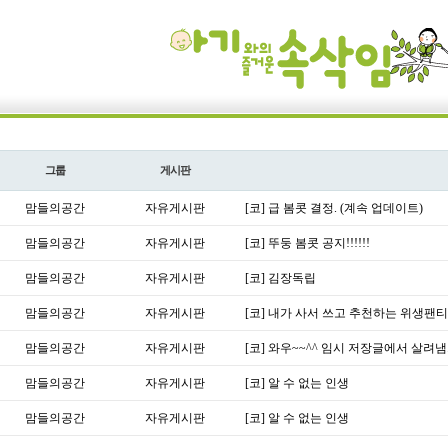
그룹
게시판
맘들의공간
자유게시판
[코] 급 봄콧 결정. (계속 업데이트)
맘들의공간
자유게시판
[코] 뚜둥 봄콧 공지!!!!!!
맘들의공간
자유게시판
[코] 김장독립
맘들의공간
자유게시판
[코] 내가 사서 쓰고 추천하는 위생팬
맘들의공간
자유게시판
[코] 와우~~^^ 임시 저장글에서 살려냄.
맘들의공간
자유게시판
[코] 알 수 없는 인생
맘들의공간
자유게시판
[코] 알 수 없는 인생