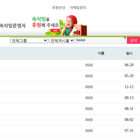
이름
일시
라라
06-20
라라
05-29
라라
12-12
라라
09-13
라라
08-31
라라
08-02
라라
07-31