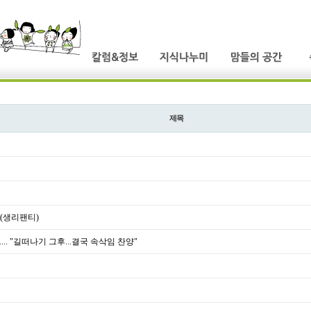
제목
티(생리팬티)
... "길떠나기 그후...결국 속삭임 찬양"