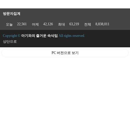
방문자집계
22,561
42,126
63,219
8,838,011
오늘
어제
최대
전체
Copyright ©
아기와의 즐거운 속삭임
All rights reserved.
상단으로
PC 버전으로 보기