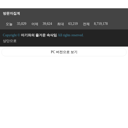
방문자집계
35,029
39,624
63,219
8,719,178
오늘
어제
최대
전체
Copyright ©
아기와의 즐거운 속삭임
All rights reserved.
상단으로
PC 버전으로 보기