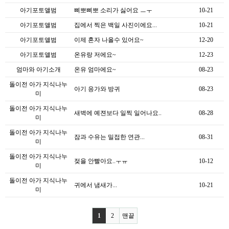
아기포토앨범
삐뽀삐뽀 소리가 싫어요 ㅡㅜ
10-21
아기포토앨범
집에서 찍은 백일 사진이에요...
10-21
아기포토앨범
이제 혼자 나올수 있어요~
12-20
아기포토앨범
온유랑 저에요~
12-23
엄마와 아기소개
온유 엄마에요~
08-23
돌이전 아가 지식나누
아기 응가와 방귀
08-23
미
돌이전 아가 지식나누
새벽에 예젼보다 일찍 일어나요..
08-28
미
돌이전 아가 지식나누
잠과 수유는 밀접한 연관...
08-31
미
돌이전 아가 지식나누
젖을 안빨아요..ㅜㅠ
10-12
미
돌이전 아가 지식나누
귀에서 냄새가...
10-21
미
1
2
맨끝