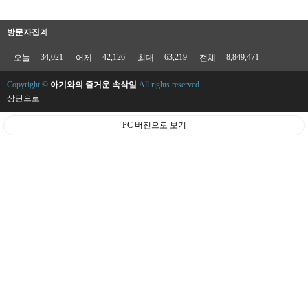
방문자집계
34,021
42,126
63,219
8,849,471
오늘
어제
최대
전체
Copyright ©
아기와의 즐거운 속삭임
All rights reserved.
상단으로
PC 버전으로 보기