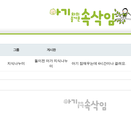
그룹
게시판
돌이전 아가 지식나누
지식나누미
아기 잠재우는데 4시간이나 걸려요.
미