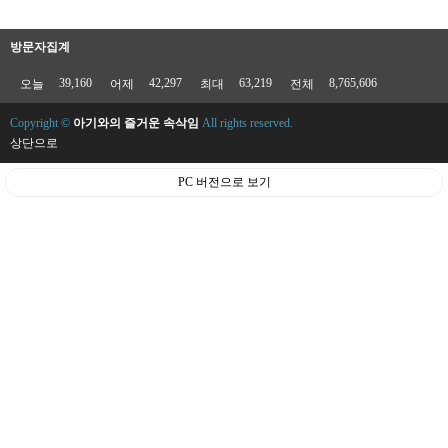
방문자집계
39,160
42,297
63,219
8,765,606
오늘
어제
최대
전체
Copyright ©
아기와의 즐거운 속삭임
All rights reserved.
상단으로
PC 버전으로 보기