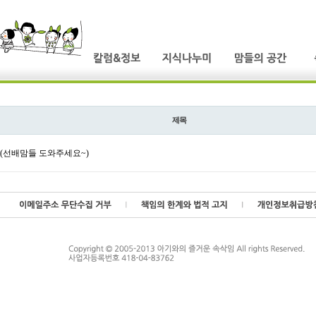
제목
..(선배맘들 도와주세요~)