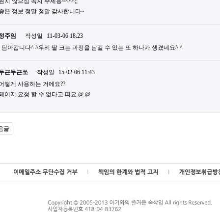
원치 않으심 쪽지 주세용~~^^;;
좋은 정보 정말 정말 감사합니다~
정주임
작성일
11-03-06 18:23
담아갑니다^ ^우리 딸 크는 과정을 남길 수 있는 또 하나가 생겼네요^ ^
두근두근쏘
작성일
15-02-06 11:43
어떻게 사용하는 거에요??
페이지 요청 할 수 없다고 떠요 @.@
음글