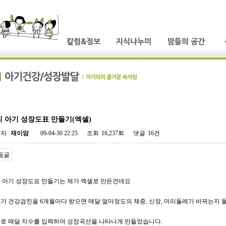
 아기 성장도표 만들기(엑셀)
성자
재이맘
09-04-30 22:25
조회
16,237회
댓글
16건
음글
 아기 성장도표 만들기는 제가 엑셀로 만든건데요
가 건강검진을 6개월마다 받으면 매달 얼마정도의 체중, 신장, 머리둘레가 바뀌는지 
로 매달 치수를 입력하여 성장곡선을 나타나게 만들었습니다.