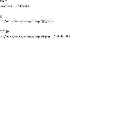
비어있는
; 칸을 채워넣어서 하고있습니다.
라는
&nbsp;&nbsp;&nbsp;&nbsp;&nbsp; 말입니다.
숨기기를
;&nbsp;&nbsp;&nbsp;&nbsp;&nbsp; 해놨습니다.&nbsp;&n