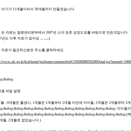
 아기가 11개월이라서 38개월까지 만들었습니다.
 쓴 자료는 질병관리본부에서 2007년 소아 표준 성장도표를 바탕으로 만든것입니다.
007년도 이후 자료가 없어성 ㅡㅡ;;)
 자료가 필요하신분은 주소를 클릭하세요.
p://www.cdc.go.kr/kcdchome/jsp/home/common/brd/COMMBRD0200Detail.jsp?menuid=1
sp;&nbsp;
엑셀 파일 설명
 개월 - 0개월은 출생시, 1개월은 1개월부터 2개월 미만에 아이들, 2개월은 2개월부터 
sp;&nbsp;&nbsp;&nbsp;&nbsp;&nbsp;&nbsp;&nbsp;&nbsp;&nbsp;&nbsp;&nbsp; 
sp;&nbsp;&nbsp;&nbsp;&nbsp;&nbsp;&nbsp;&nbsp;&nbsp;&nbsp;&nbsp;&nbs
1개월, 2개월로 잡았습니다.)