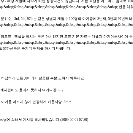
 치수 - 해당 개월에 치수가 비면 성장곡선도 끊깁니다. 저는 곡선을 이으려고 임의로 
sp;&nbsp;&nbsp;&nbsp;&nbsp;&nbsp;&nbsp;&nbsp;&nbsp;&nbsp;&nbsp;&nbsp
백분위수 - 3rd, 5th, 97th는 같은 성별과 개월수 100명의 아기중에 3번째, 5번째 97번째
sp;&nbsp;&nbsp;&nbsp;&nbsp;&nbsp;&nbsp;&nbsp;&nbsp;&nbsp;&nbsp;&nbsp;&nbsp;
 성장도표 - 엑셀을 하시는 분은 아시겠지만 도표 기본 자료는 개월과 아기이름사이에 
sp;&nbsp;&nbsp;&nbsp;&nbsp;&nbsp;&nbsp;&nbsp;&nbsp;&nbsp;&nbsp;&nbsp;&nbsp
p;필요하신분은 숨기기 해제를 하시기 바랍니다.
 허접하게 만든것이라서 잘못된 부분 고쳐서 써주세요..
게시판에도 올리지 못하니 여기다강 ㅡㅜ..
 아기들 아프지 않게 건강하게 키웁시당..^^~*
uliee님에 의해서 게시물 복사되었습니다 (2009-05-01 07:30)