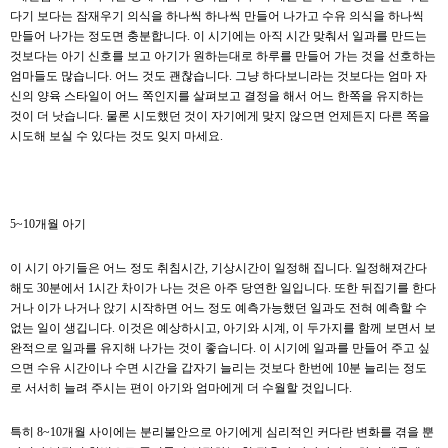
다기 보다는 잠재우기 의식을 하나씩 하나씩 만들어 나가고 수유 의식을 하나씩
만들어 나가는 정도면 충분합니다. 이 시기에는 아직 시간 맞춰서 일과를 만드는
것보다는 아기 신호를 보고 아기가 원하는대로 하루를 만들어 가는 것을 선호하는
엄마들도 많습니다. 어느 것도 괜찮습니다. 그냥 하다보니라는 것보다는 엄마 자
신의 양육 스타일이 어느 쪽인지를 살펴보고 결정을 해서 어느 한쪽을 유지하는
것이 더 낫습니다. 물론 시도했던 것이 자기에게 맞지 않으면 언제든지 다른 쪽을
시도해 보실 수 있다는 것도 잊지 마세요.
5~10개월 아기
이 시기 아기들은 어느 정도 취침시간, 기상시간이 일정해 집니다. 일정해져간다
해도 30분에서 1시간 차이가 나는 것은 아주 당연한 일입니다. 또한 뒤집기를 한다
거나 이가 나거나 앉기 시작하면 어느 정도 예측가능했던 일과도 전혀 예측할 수
없는 일이 생깁니다. 이것은 예상하시고, 아기와 시계, 이 두가지를 함께 보면서 보
완적으로 일과를 유지해 나가는 것이 좋습니다. 이 시기에 일과를 만들어 주고 싶
으면 수유 시간이나 수면 시간을 갑자기 늘리는 것보다 한번에 10분 늘리는 정도
로 서서히 늘려 주시는 편이 아기와 엄마에게 더 수월할 것입니다.
특히 8~10개월 사이에는 분리불안으로 아기에게 심리적인 커다란 변화를 겪을 뿐