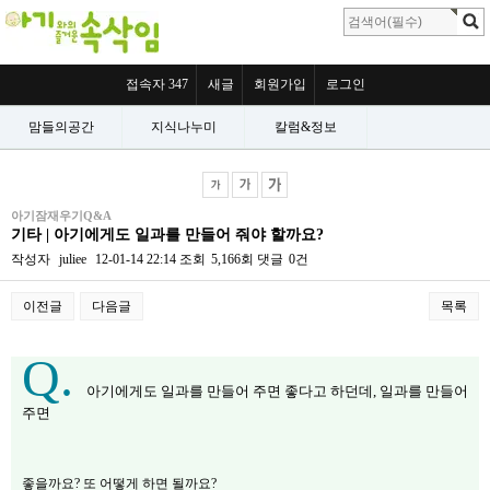
접속자 347
새글
회원가입
로그인
맘들의공간
지식나누미
칼럼&정보
아기잠재우기Q&A
기타 | 아기에게도 일과를 만들어 줘야 할까요?
작성자
juliee
12-01-14 22:14
조회
5,166회
댓글
0건
이전글
다음글
목록
본문
Q.
아기에게도 일과를 만들어 주면 좋다고 하던데, 일과를 만들어
주면
좋을까요? 또 어떻게 하면 될까요?