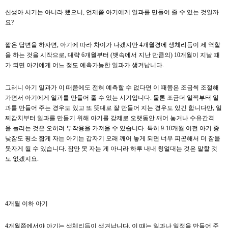
신생아 시기는 아니라 했으니, 언제쯤 아기에게 일과를 만들어 줄 수 있는 것일까
요?
짧은 답변을 하자면, 아기에 따라 차이가 나겠지만 4개월경에 생체리듬이 제 역할
을 하는 것을 시작으로, 대략 6개월부터 (뱃속에서 지난 만큼의) 10개월이 지날 때
가 되면 아기에게 어느 정도 예측가능한 일과가 생겨납니다.
그러니 아기 일과가 이 때쯤에도 전혀 예측할 수 없다면 이 때쯤은 조금씩 조절해
가면서 아기에게 일과를 만들어 줄 수 있는 시기입니다. 물론 조금더 일찍부터 일
과를 만들어 주는 경우도 있고 또 뜻대로 잘 만들어 지는 경우도 있긴 합니다만, 일
찌감치부터 일과를 만들기 위해 아기를 강제로 오랫동안 깨어 놓거나 수유간격
을 늘리는 것은 오히려 부작용을 가져올 수 있습니다. 특히 9-10개월 이전 아기 중
낮잠도 평소 짧게 자는 아기는 갑자기 오래 깨어 놓게 되면 너무 피곤해서 더 잠을
못자게 될 수 있습니다. 잠만 못 자는 게 아니라 하루 내내 칭얼대는 것은 말할 것
도 없겠지요.
4개월 이하 아기
4개월쯤에서야 아기는 생체리듬이 생겨납니다. 이 때는 일과나 일정을 만들어 준