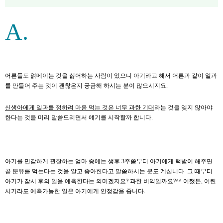
A.
어른들도 얽메이는 것을 싫어하는 사람이 있으니 아기라고 해서 어른과 같이 일과
를 만들어 주는 것이 괜찮은지 궁금해 하시는 분이 많으시지요.
신생아에게 일과를 정하려 마음 먹는 것은 너무 과한 기대
라는 것을 잊지 않아야
한다는 것을 미리 말씀드리면서 얘기를 시작할까 합니다.
아기를 민감하게 관찰하는 엄마 중에는 생후 3주쯤부터 아기에게 턱받이 해주면
곧 분유를 먹는다는 것을 알고 좋아한다고 말씀하시는 분도 계십니다. 그 때부터
아기가 잠시 후의 일을 예측한다는 의미겠지요? 과한 비약일까요?^^ 어쨌든, 어린
시기라도 예측가능한 일은 아기에게 안정감을 줍니다.