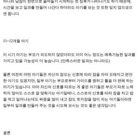
아니라 낮잠이 한번으로 줄어들기 시작하는 첫 징후가 나타나기도 하기 때문에,
시간을 보고 일과를 만들어 나간다 하더라도 아기를 보는 것 또한 잊지 않으셨으
면 합니다.
11~12개월 아기
이 시기 아기는 부모가 의도하지 않았더라도 이미 어느 정도는 예측가능한 일과를
가지고 있을 가능성이 더 높습니다. (만족스러운 일과는 아니라도)
물론 여전히 어떤 아기들은 자신의 잠오는 신호에 따라 잠을 자야 오래자고 편안
한 아기도 있겠지만, 일부 아기는 부모로부터 가이드를 원하고 틀을 더 편해 하는
아기가 있습니다. 아마 자신의 신호를 따르는 게 좋은 아기들은 부모가 따로 노력
하지 않아도 스스로 잘 맞춰가는 아기일테니, 스스로의 신호를 따라 잠을 자고 밥
을 먹고 일어나는데도 짜증을 많이 내고 잠도 토끼잠을 많이 자는 아기들이라면
일부러 일과를 만들어 주는 것을 시도해 보시는 것도 좋은 생각입니다.
결론